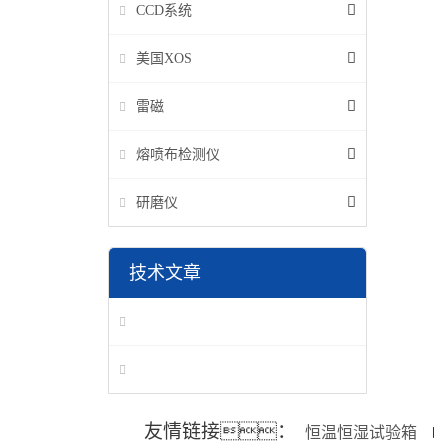
CCD系统
美国XOS
雷磁
熔喷布检测仪
研磨仪
技术文章
友情链接：
恒温恒湿试验箱
∣