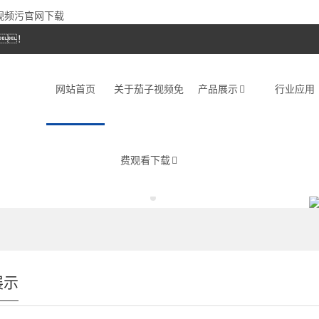
子视频污官网下载
！
网站首页
关于茄子视频免
产品展示
行业应用
费观看下载
展示