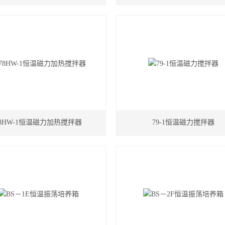
78HW-1恒温磁力加热搅拌器
79-1恒温磁力搅拌器