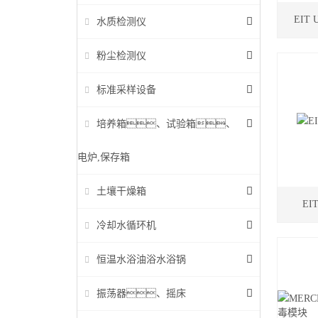
EIT 
水质检测仪
粉尘检测仪
标准采样设备
培养箱、试验箱、
电炉,保存箱
土壤干燥箱
EI
冷却水循环机
恒温水浴油浴水浴锅
振荡器、摇床