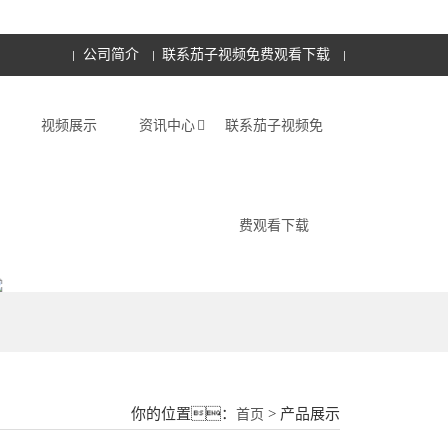
公司简介
联系茄子视频免费观看下载
视频展示
资讯中心
联系茄子视频免
费观看下载
18015580277
你的位置：
> 产品展示
首页