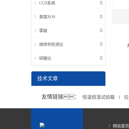
CCD系统
美国XOS
雷磁
熔喷布检测仪
研磨仪
技术文章
友情链接：
恒温恒湿试验箱
拉
∣
网站首页