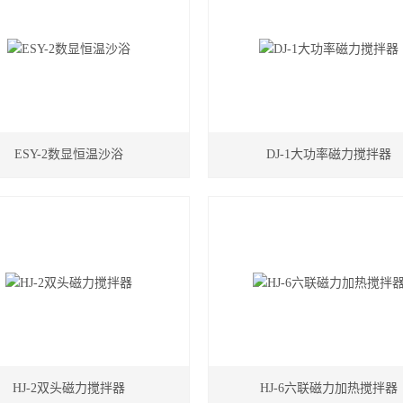
ESY-2数显恒温沙浴
DJ-1大功率磁力搅拌器
HJ-2双头磁力搅拌器
HJ-6六联磁力加热搅拌器