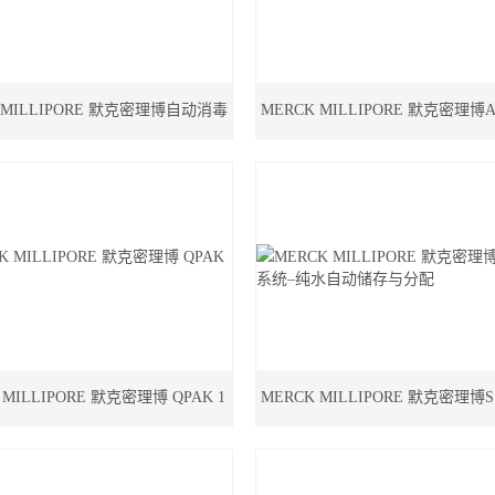
 MILLIPORE 默克密理博自动消毒
MERCK MILLIPORE 默克密理博A
模块
机碳 （T.O.C.） 监测器
 MILLIPORE 默克密理博 QPAK 1
MERCK MILLIPORE 默克密理博S.
纯化柱
统–纯水自动储存与分配